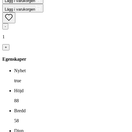
Lägg i varukorgen
Lägg i varukorgen
-
1
+
Egenskaper
Nyhet
true
Höjd
88
Bredd
58
Djup