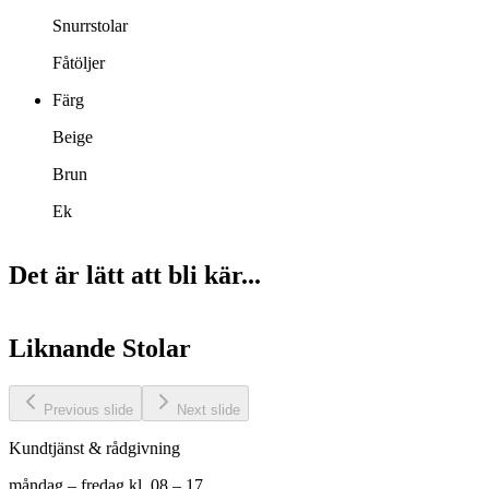
Snurrstolar
Fåtöljer
Färg
Beige
Brun
Ek
Det är lätt att bli kär...
Liknande
Stolar
Previous slide
Next slide
Kundtjänst & rådgivning
måndag – fredag kl. 08 – 17