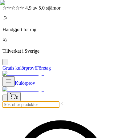
☆☆☆☆☆ 4,9 av 5,0 stjärnor
Handgjort för dig
Tillverkat i Sverige
Gratis kulörprov!
Företag
Kulörprov
0