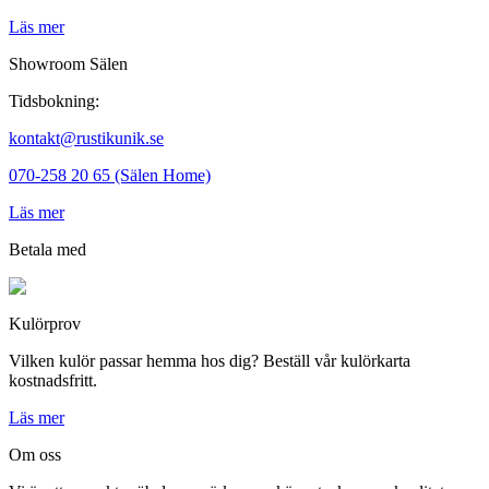
Läs mer
Showroom Sälen
Tidsbokning:
kontakt@rustikunik.se
070-258 20 65 (Sälen Home)
Läs mer
Betala med
Kulörprov
Vilken kulör passar hemma hos dig? Beställ vår kulörkarta
kostnadsfritt.
Läs mer
Om oss