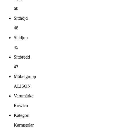
60
Sitthöjd
48
Sittdjup
45
Sittbredd
43
Möbelgrupp
ALISON
Varumärke
Rowico
Kategori
Karmstolar