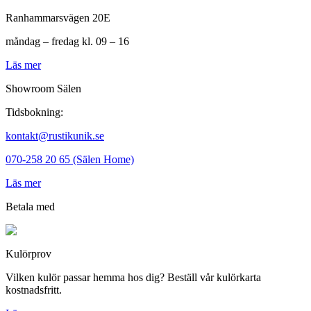
Ranhammarsvägen 20E
måndag – fredag kl. 09 – 16
Läs mer
Showroom Sälen
Tidsbokning:
kontakt@rustikunik.se
070-258 20 65 (Sälen Home)
Läs mer
Betala med
Kulörprov
Vilken kulör passar hemma hos dig? Beställ vår kulörkarta
kostnadsfritt.