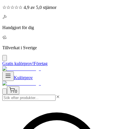
☆☆☆☆☆ 4,9 av 5,0 stjärnor
Handgjort för dig
Tillverkat i Sverige
Gratis kulörprov!
Företag
Kulörprov
0