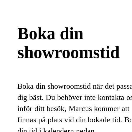
Boka din
showroomstid
Boka din showroomstid när det pass
dig bäst. Du behöver inte kontakta o
inför ditt besök, Marcus kommer att
finnas på plats vid din bokade tid. B
din tid i kalendern nedan.