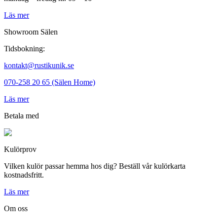
Läs mer
Showroom Sälen
Tidsbokning:
kontakt@rustikunik.se
070-258 20 65 (Sälen Home)
Läs mer
Betala med
Kulörprov
Vilken kulör passar hemma hos dig? Beställ vår kulörkarta
kostnadsfritt.
Läs mer
Om oss