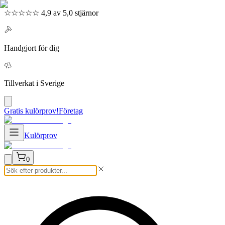
☆☆☆☆☆ 4,9 av 5,0 stjärnor
Handgjort för dig
Tillverkat i Sverige
Gratis kulörprov!
Företag
Kulörprov
0