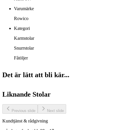
Varumärke
Rowico
Kategori
Karmstolar
Snurrstolar
Fåtöljer
Det är lätt att bli kär...
Liknande
Stolar
Previous slide
Next slide
Kundtjänst & rådgivning