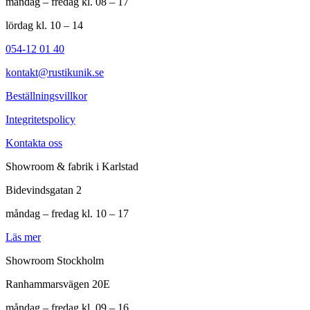
måndag – fredag kl. 08 – 17
lördag kl. 10 – 14
054-12 01 40
kontakt@rustikunik.se
Beställningsvillkor
Integritetspolicy
Kontakta oss
Showroom & fabrik i Karlstad
Bidevindsgatan 2
måndag – fredag kl. 10 – 17
Läs mer
Showroom Stockholm
Ranhammarsvägen 20E
måndag – fredag kl. 09 – 16