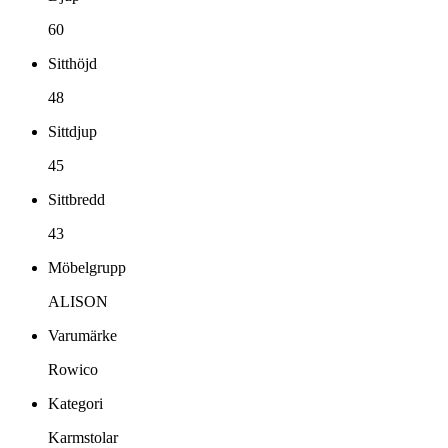
60
Sitthöjd
48
Sittdjup
45
Sittbredd
43
Möbelgrupp
ALISON
Varumärke
Rowico
Kategori
Karmstolar