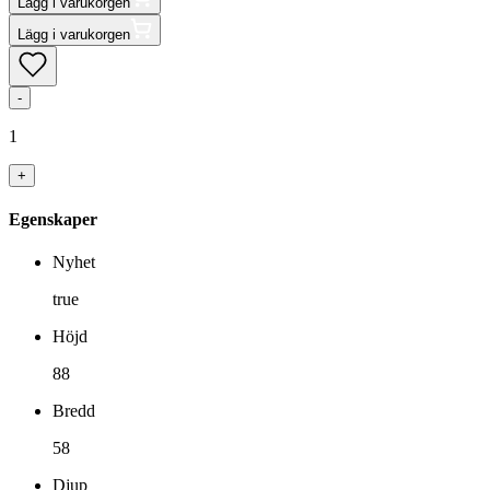
Lägg i varukorgen
Lägg i varukorgen
-
1
+
Egenskaper
Nyhet
true
Höjd
88
Bredd
58
Djup