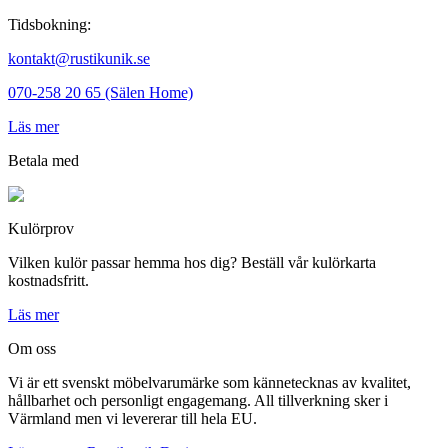
Tidsbokning:
kontakt@rustikunik.se
070-258 20 65 (Sälen Home)
Läs mer
Betala med
Kulörprov
Vilken kulör passar hemma hos dig? Beställ vår kulörkarta
kostnadsfritt.
Läs mer
Om oss
Vi är ett svenskt möbelvarumärke som kännetecknas av kvalitet,
hållbarhet och personligt engagemang. All tillverkning sker i
Värmland men vi levererar till hela EU.