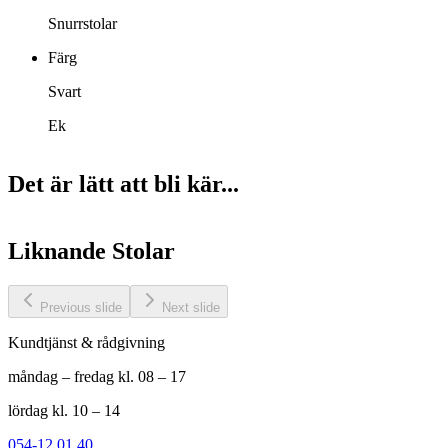
Snurrstolar
Färg
Svart
Ek
Det är lätt att bli kär...
Liknande
Stolar
Previous slide
Next slide
Kundtjänst & rådgivning
måndag – fredag kl. 08 – 17
lördag kl. 10 – 14
054-12 01 40