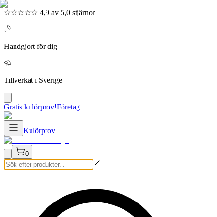
☆☆☆☆☆ 4,9 av 5,0 stjärnor
Handgjort för dig
Tillverkat i Sverige
Gratis kulörprov!
Företag
Kulörprov
0