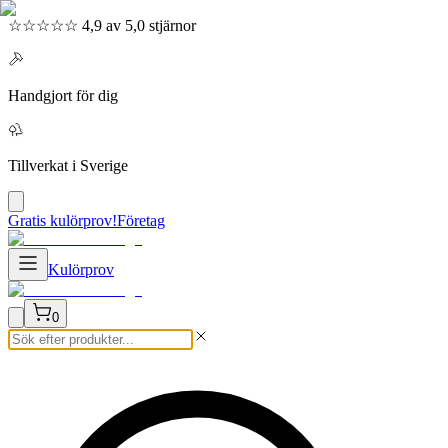
☆☆☆☆☆ 4,9 av 5,0 stjärnor
Handgjort för dig
Tillverkat i Sverige
Gratis kulörprov!
Företag
Kulörprov
0