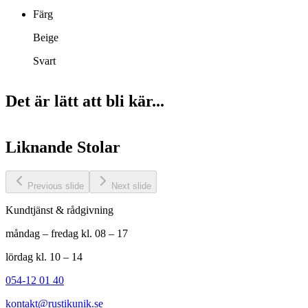
Färg
Beige
Svart
Det är lätt att bli kär...
Liknande
Stolar
Previous slide
Next slide
Kundtjänst & rådgivning
måndag – fredag kl. 08 – 17
lördag kl. 10 – 14
054-12 01 40
kontakt@rustikunik.se