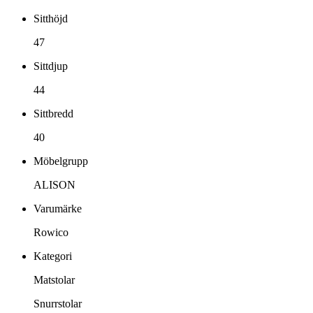
Sitthöjd
47
Sittdjup
44
Sittbredd
40
Möbelgrupp
ALISON
Varumärke
Rowico
Kategori
Matstolar
Snurrstolar