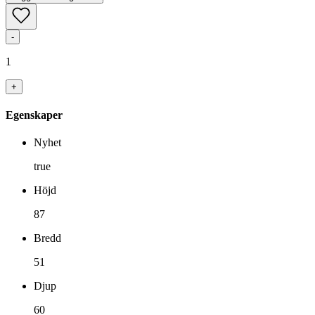
-
1
+
Egenskaper
Nyhet
true
Höjd
87
Bredd
51
Djup
60