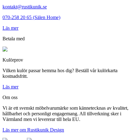
kontakt@rustikunik.se
070-258 20 65 (Sälen Home)
Läs mer
Betala med
Kulörprov
Vilken kulör passar hemma hos dig? Beställ vår kulörkarta
kostnadsfritt.
Läs mer
Om oss
Vi är ett svenskt möbelvarumärke som kännetecknas av kvalitet,
hållbarhet och personligt engagemang. All tillverkning sker i
Värmland men vi levererar till hela EU.
Läs mer om Rustikunik Design