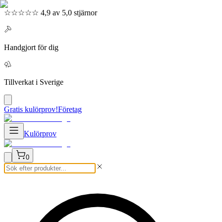
☆☆☆☆☆ 4,9 av 5,0 stjärnor
Handgjort för dig
Tillverkat i Sverige
Gratis kulörprov!
Företag
Kulörprov
0