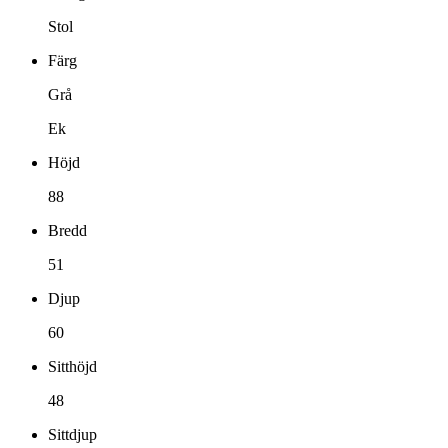
Stol
Färg
Grå
Ek
Höjd
88
Bredd
51
Djup
60
Sitthöjd
48
Sittdjup