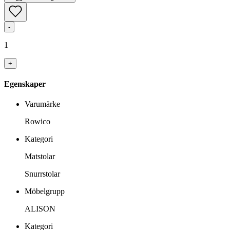
-
1
+
Egenskaper
Varumärke
Rowico
Kategori
Matstolar
Snurrstolar
Möbelgrupp
ALISON
Kategori