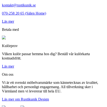
kontakt@rustikunik.se
070-258 20 65 (Sälen Home)
Läs mer
Betala med
Kulörprov
Vilken kulör passar hemma hos dig? Beställ vår kulörkarta
kostnadsfritt.
Läs mer
Om oss
Vi är ett svenskt möbelvarumärke som kännetecknas av kvalitet,
hållbarhet och personligt engagemang. All tillverkning sker i
Värmland men vi levererar till hela EU.
Läs mer om Rustikunik Design