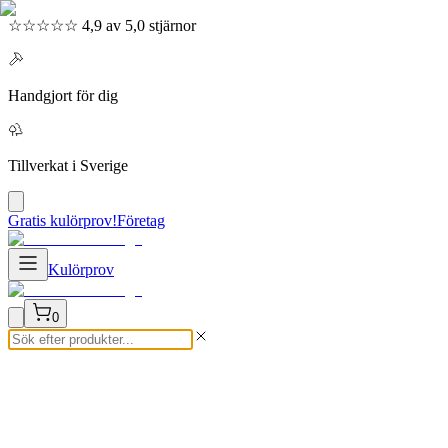
☆☆☆☆☆ 4,9 av 5,0 stjärnor
Handgjort för dig
Tillverkat i Sverige
Gratis kulörprov!
Företag
Kulörprov
0