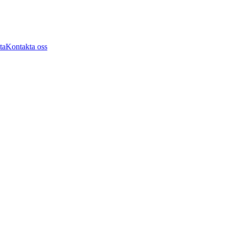
ta
Kontakta oss