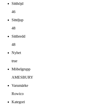
Sitthöjd
46
Sittdjup
48
Sittbredd
48
Nyhet
true
Möbelgrupp
AMESBURY
Varumärke
Rowico
Kategori