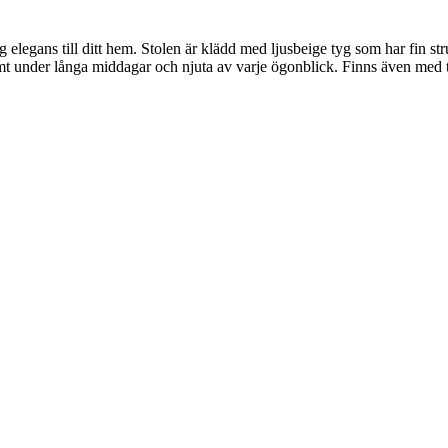
legans till ditt hem. Stolen är klädd med ljusbeige tyg som har fin struk
mt under långa middagar och njuta av varje ögonblick. Finns även med 