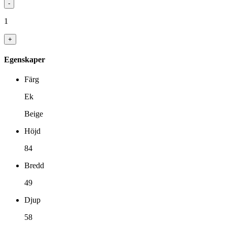
-
1
+
Egenskaper
Färg
Ek
Beige
Höjd
84
Bredd
49
Djup
58