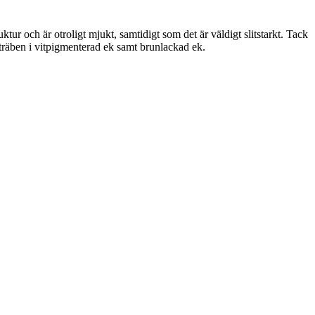
tur och är otroligt mjukt, samtidigt som det är väldigt slitstarkt. Tack
träben i vitpigmenterad ek samt brunlackad ek.