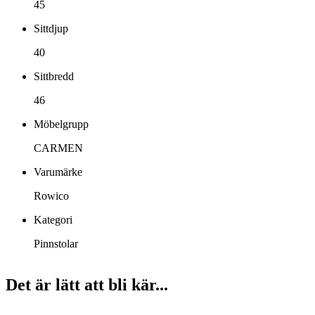
45
Sittdjup
40
Sittbredd
46
Möbelgrupp
CARMEN
Varumärke
Rowico
Kategori
Pinnstolar
Det är lätt att bli kär...