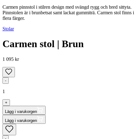
Carmen pinnstol i stilren design med svängd rygg och bred sittyta.
Pinnstolen är i brunbetsat samt lackat gummiträ. Carmen stol finns i
flera färger.
Stolar
Carmen stol | Brun
1 095 kr
-
1
+
Lägg i varukorgen
Lägg i varukorgen
-