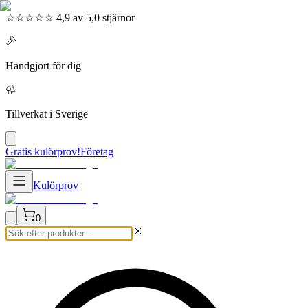
☆☆☆☆☆ 4,9 av 5,0 stjärnor
Handgjort för dig
Tillverkat i Sverige
Gratis kulörprov!
Företag
Kulörprov
0