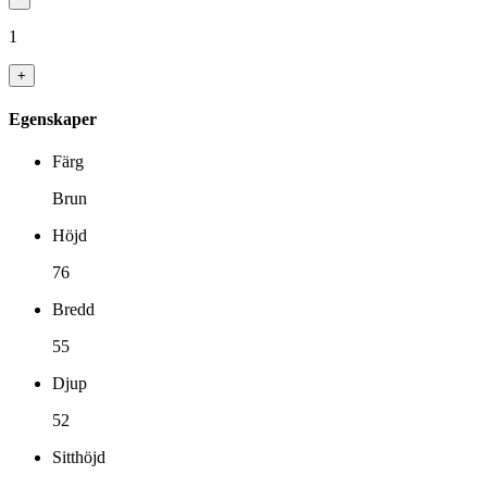
1
+
Egenskaper
Färg
Brun
Höjd
76
Bredd
55
Djup
52
Sitthöjd