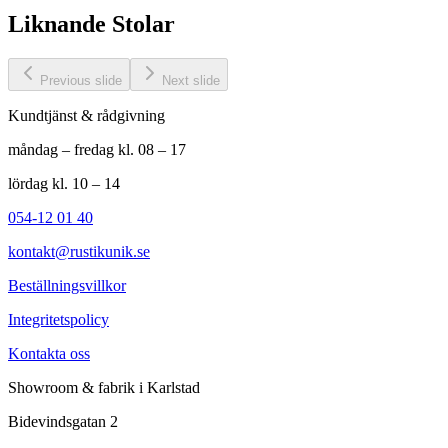
Liknande
Stolar
Previous slide
Next slide
Kundtjänst & rådgivning
måndag – fredag kl. 08 – 17
lördag kl. 10 – 14
054-12 01 40
kontakt@rustikunik.se
Beställningsvillkor
Integritetspolicy
Kontakta oss
Showroom & fabrik i Karlstad
Bidevindsgatan 2