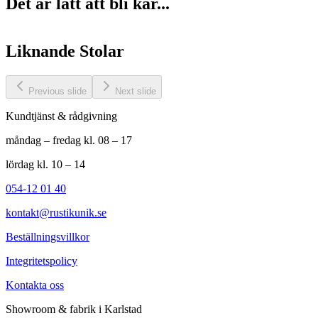
Det är lätt att bli kär...
Liknande
Stolar
Previous slide
Next slide
Kundtjänst & rådgivning
måndag – fredag kl. 08 – 17
lördag kl. 10 – 14
054-12 01 40
kontakt@rustikunik.se
Beställningsvillkor
Integritetspolicy
Kontakta oss
Showroom & fabrik i Karlstad