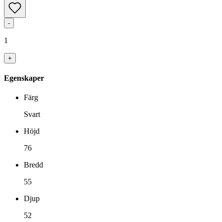
-
1
+
Egenskaper
Färg
Svart
Höjd
76
Bredd
55
Djup
52