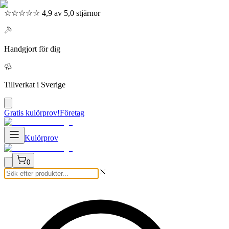
☆☆☆☆☆ 4,9 av 5,0 stjärnor
Handgjort för dig
Tillverkat i Sverige
Gratis kulörprov!
Företag
Kulörprov
0