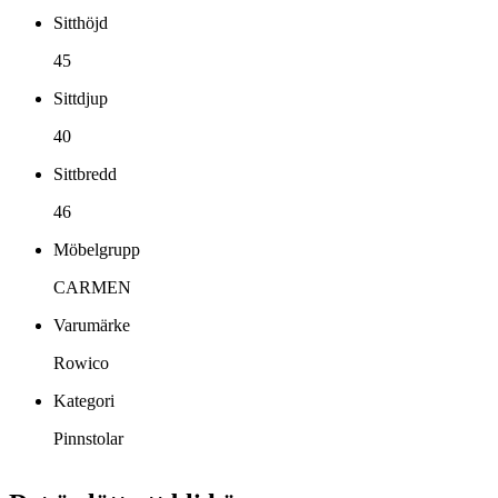
Sitthöjd
45
Sittdjup
40
Sittbredd
46
Möbelgrupp
CARMEN
Varumärke
Rowico
Kategori
Pinnstolar