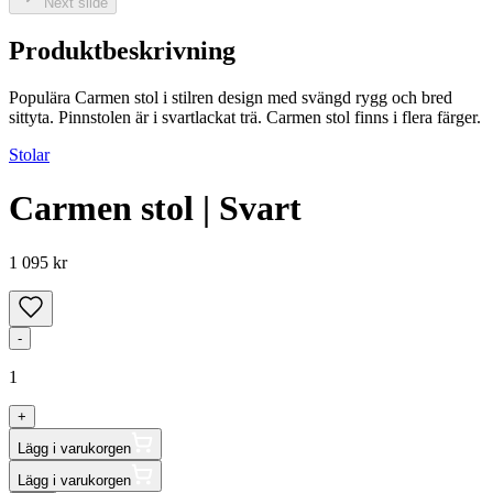
Next slide
Produktbeskrivning
Populära Carmen stol i stilren design med svängd rygg och bred
sittyta. Pinnstolen är i svartlackat trä. Carmen stol finns i flera färger.
Stolar
Carmen stol | Svart
1 095 kr
-
1
+
Lägg i varukorgen
Lägg i varukorgen