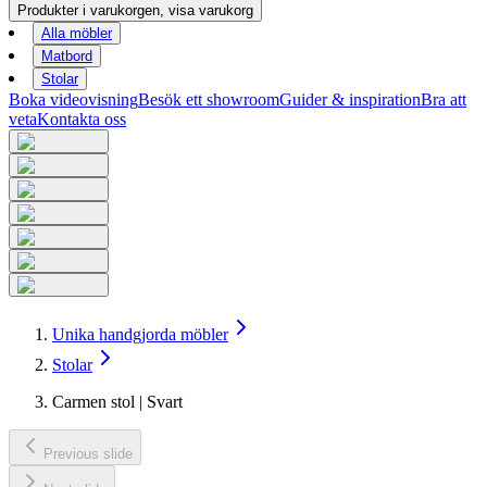
Produkter i varukorgen, visa varukorg
Alla möbler
Matbord
Stolar
Boka videovisning
Besök ett showroom
Guider & inspiration
Bra att
veta
Kontakta oss
Unika handgjorda möbler
Stolar
Carmen stol | Svart
Previous slide