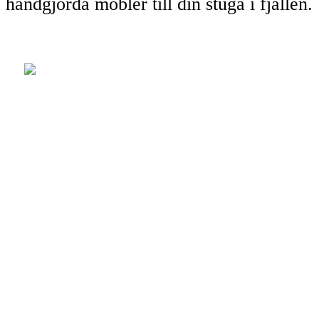
handgjorda möbler till din stuga i fjällen.