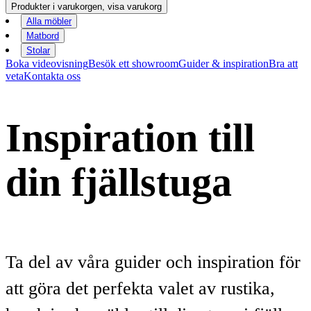
Produkter i varukorgen, visa varukorg
Alla möbler
Matbord
Stolar
Boka videovisning
Besök ett showroom
Guider & inspiration
Bra att
veta
Kontakta oss
Inspiration till
din fjällstuga
Ta del av våra guider och inspiration för
att göra det perfekta valet av rustika,