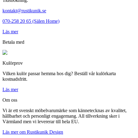
Tidsbokning:
kontakt@rustikunik.se
070-258 20 65 (Sälen Home)
Läs mer
Betala med
Kulörprov
Vilken kulör passar hemma hos dig? Beställ vår kulörkarta
kostnadsfritt.
Läs mer
Om oss
Vi är ett svenskt möbelvarumärke som kännetecknas av kvalitet,
hållbarhet och personligt engagemang. All tillverkning sker i
Värmland men vi levererar till hela EU.
Läs mer om Rustikunik Design