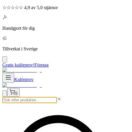
☆☆☆☆☆ 4,9 av 5,0 stjärnor
Handgjort för dig
Tillverkat i Sverige
Gratis kulörprov!
Företag
Kulörprov
0