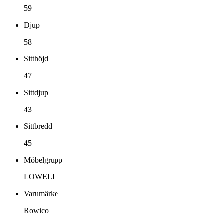
59
Djup
58
Sitthöjd
47
Sittdjup
43
Sittbredd
45
Möbelgrupp
LOWELL
Varumärke
Rowico