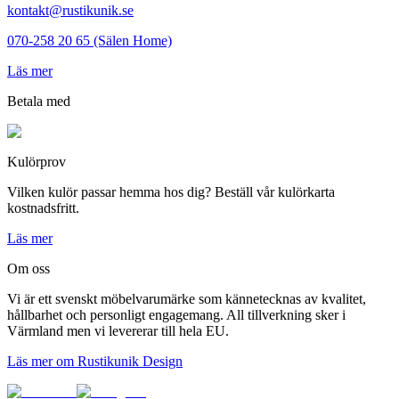
kontakt@rustikunik.se
070-258 20 65 (Sälen Home)
Läs mer
Betala med
Kulörprov
Vilken kulör passar hemma hos dig? Beställ vår kulörkarta
kostnadsfritt.
Läs mer
Om oss
Vi är ett svenskt möbelvarumärke som kännetecknas av kvalitet,
hållbarhet och personligt engagemang. All tillverkning sker i
Värmland men vi levererar till hela EU.
Läs mer om Rustikunik Design