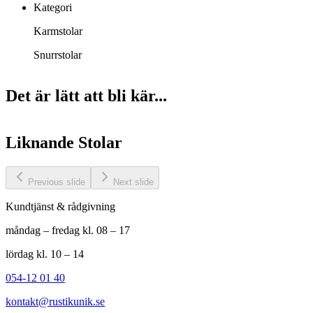
Kategori
Karmstolar
Snurrstolar
Det är lätt att bli kär...
Liknande
Stolar
Previous slide
Next slide
Kundtjänst & rådgivning
måndag – fredag kl. 08 – 17
lördag kl. 10 – 14
054-12 01 40
kontakt@rustikunik.se