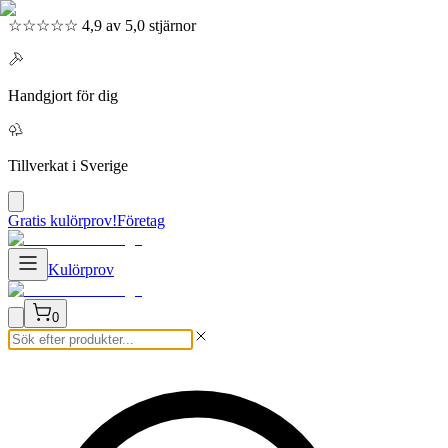
☆☆☆☆☆ 4,9 av 5,0 stjärnor
Handgjort för dig
Tillverkat i Sverige
Gratis kulörprov!
Företag
Kulörprov
0