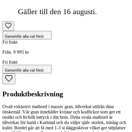
Gäller till den 16 augusti.
Genomför alla val först
Fri frakt
Från.
9 995 kr
Fri frakt
Genomför alla val först
Produktbeskrivning
Ovalt exklusivt matbord i massiv gran, tillverkat utifrån dina
önskemål. Vår gran innehåller kvistar och kodfickor som ger ett
rustikt och livfullt intryck i ditt hem. Detta ovala matbord är
tillverkas för hand i Karlstad och du väljer själv storlek, träslag och
kulör. Bordet går att få med 1-3 st iläggsskivor vilket ger sittplatser