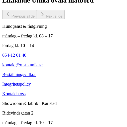
Liknande
Unika ovala matbord
Previous slide
Next slide
Kundtjänst & rådgivning
måndag – fredag kl. 08 – 17
lördag kl. 10 – 14
054-12 01 40
kontakt@rustikunik.se
Beställningsvillkor
Integritetspolicy
Kontakta oss
Showroom & fabrik i Karlstad
Bidevindsgatan 2
måndag – fredag kl. 10 – 17