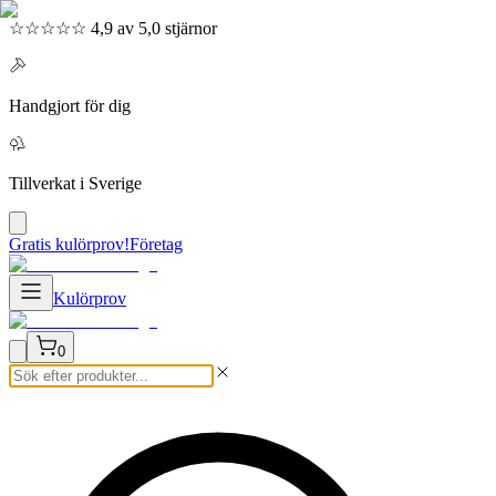
☆☆☆☆☆ 4,9 av 5,0 stjärnor
Handgjort för dig
Tillverkat i Sverige
Gratis kulörprov!
Företag
Kulörprov
0