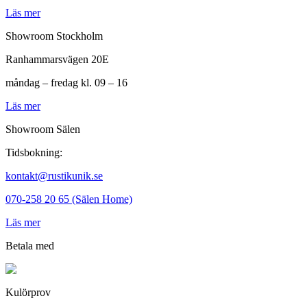
Läs mer
Showroom Stockholm
Ranhammarsvägen 20E
måndag – fredag kl. 09 – 16
Läs mer
Showroom Sälen
Tidsbokning:
kontakt@rustikunik.se
070-258 20 65 (Sälen Home)
Läs mer
Betala med
Kulörprov