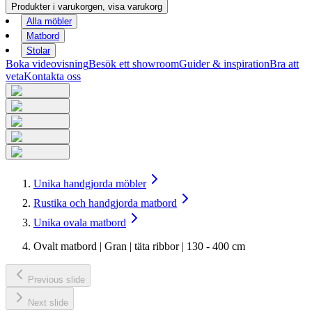
Produkter i varukorgen, visa varukorg
Alla möbler
Matbord
Stolar
Boka videovisning
Besök ett showroom
Guider & inspiration
Bra att
veta
Kontakta oss
Unika handgjorda möbler
Rustika och handgjorda matbord
Unika ovala matbord
Ovalt matbord | Gran | täta ribbor | 130 - 400 cm
Previous slide
Next slide