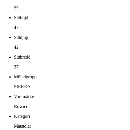
55
Sitthöjd
47
Sittdjup
42
Sittbredd
37
Möbelgrupp
SIERRA
Varumärke
Rowico
Kategori
Matstolar