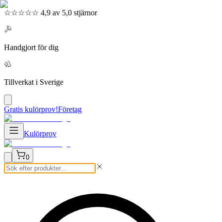
☆☆☆☆☆ 4,9 av 5,0 stjärnor
Handgjort för dig
Tillverkat i Sverige
Gratis kulörprov!
Företag
Kulörprov
0