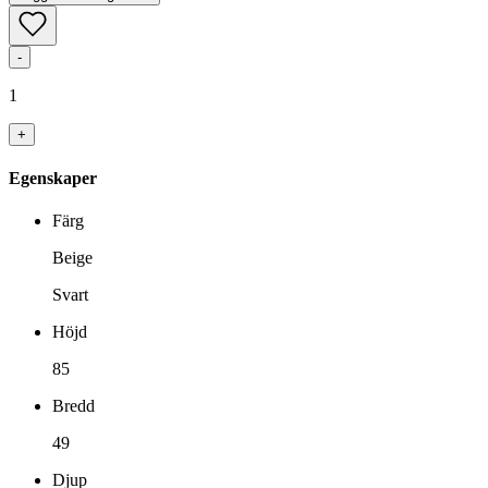
-
1
+
Egenskaper
Färg
Beige
Svart
Höjd
85
Bredd
49
Djup