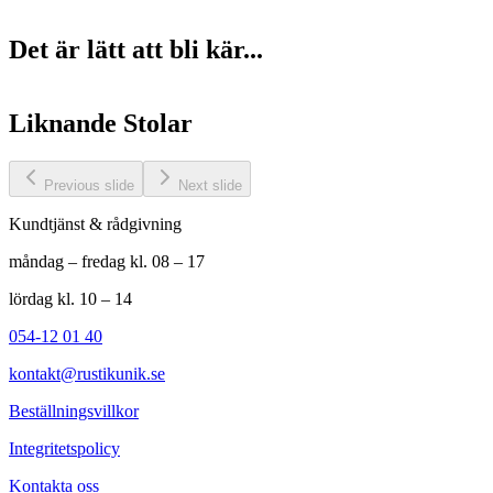
Det är lätt att bli kär...
Liknande
Stolar
Previous slide
Next slide
Kundtjänst & rådgivning
måndag – fredag kl. 08 – 17
lördag kl. 10 – 14
054-12 01 40
kontakt@rustikunik.se
Beställningsvillkor
Integritetspolicy
Kontakta oss